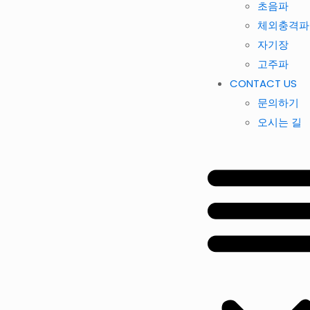
초음파
체외충격파
자기장
고주파
CONTACT US
문의하기
오시는 길