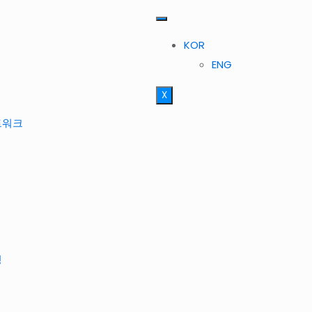
KOR
ENG
X
트워크
정