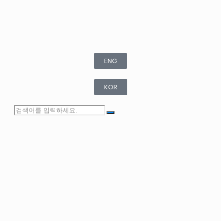
ENG
KOR