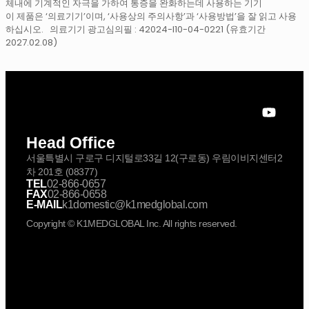
체내에 기계적인 자극을 가하여 통증을 완화하는데 사용하는 기기
이 제품은 ‘의료기기’이며, ‘사용상의 주의사항’과 ‘사용방법’을 잘 읽고 사용
하십시오. 의료기기 광고심의필 : 42024-I10-04-0221 (유효기간
2027.02.08)
Head Office
서울특별시 구로구 디지털로33길 12(구로동) 우림이비지센터2
차 201호 (08377)
TEL
02-866-0657
FAX
02-866-0658
E-MAIL
k1domestic@k1medglobal.com
Copyright © K1MEDGLOBAL Inc. All rights reserved.